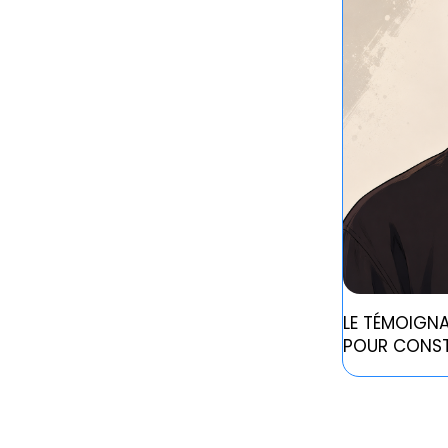
LE TÉMOIGNA
POUR CONST