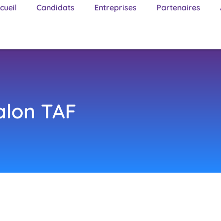
cueil
Candidats
Entreprises
Partenaires
alon TAF