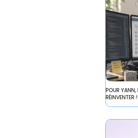
POUR YANN, 
RÉINVENTER !