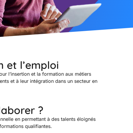
n et l’emploi
r l’insertion et la formation aux métiers
ts et à leur intégration dans un secteur en
laborer ?
onnelle en permettant à des talents éloignés
formations qualifiantes.