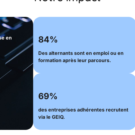
84%
se en
Des alternants sont en emploi ou en
formation après leur parcours.
69%
des entreprises adhérentes recrutent
via le GEIQ.