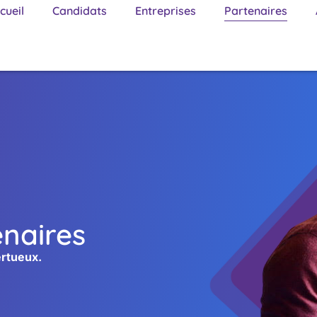
cueil
Candidats
Entreprises
Partenaires
enaires
ertueux.