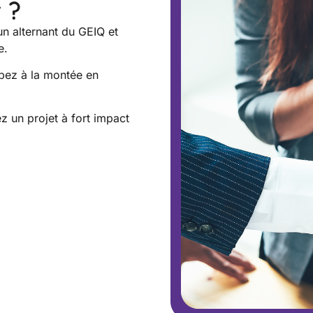
 ?
un alternant du GEIQ et
e.
ipez à la montée en
z un projet à fort impact