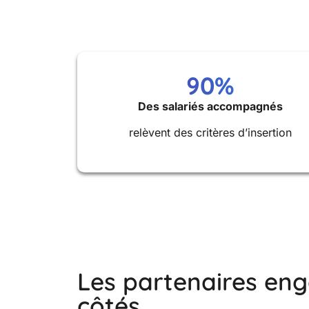
90%
Des salariés accompagnés
relèvent des critères d’insertion
Les partenaires en
côtés