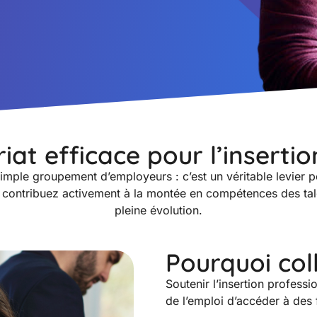
at efficace pour l’insertio
mple groupement d’employeurs : c’est un véritable levier pou
contribuez activement à la montée en compétences des talen
pleine évolution.
Pourquoi col
Soutenir l’insertion professi
de l’emploi d’accéder à des 