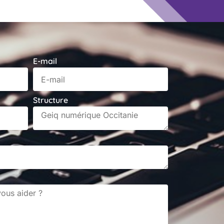
E-mail
Structure