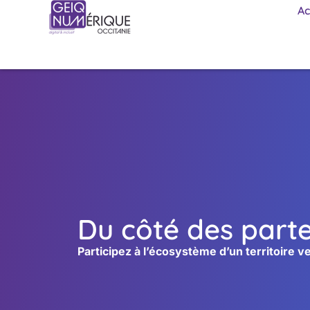
Ac
Du côté des part
Participez à l’écosystème d’un territoire v