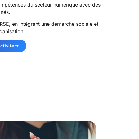
ompétences du secteur numérique avec des
gnés.
RSE, en intégrant une démarche sociale et
ganisation.
ctivité