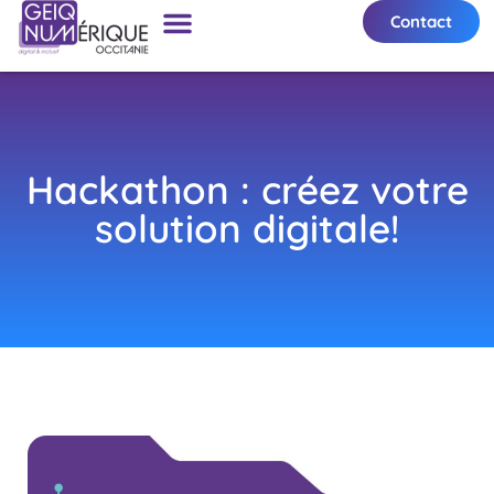
Contact
Hackathon : créez votre
solution digitale!