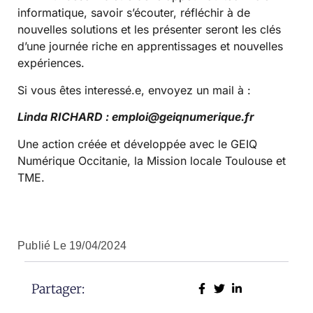
informatique, savoir s’écouter, réfléchir à de
nouvelles solutions et les présenter seront les clés
d’une journée riche en apprentissages et nouvelles
expériences.
Si vous êtes interessé.e, envoyez un mail à :
Linda RICHARD : emploi@geiqnumerique.fr
Une action créée et développée avec le GEIQ
Numérique Occitanie, la Mission locale Toulouse et
TME.
Publié Le
19/04/2024
Partager: