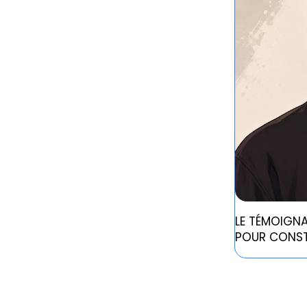
LE TÉMOIGNA
POUR CONST