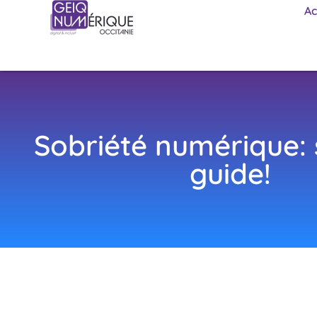
Ac
Sobriété numérique: 
guide!