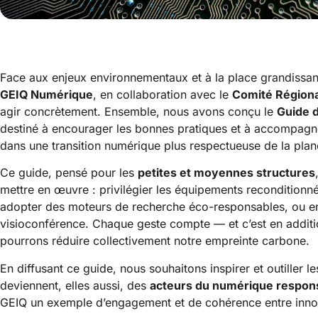
Face aux enjeux environnementaux et à la place grandissante
GEIQ Numérique
, en collaboration avec le
Comité Régiona
agir concrètement. Ensemble, nous avons conçu le
Guide 
destiné à encourager les bonnes pratiques et à accompagne
dans une transition numérique plus respectueuse de la plan
Ce guide, pensé pour les
petites et moyennes structures
mettre en œuvre : privilégier les équipements reconditionnés
adopter des moteurs de recherche éco-responsables, ou enc
visioconférence. Chaque geste compte — et c’est en additio
pourrons réduire collectivement notre empreinte carbone.
En diffusant ce guide, nous souhaitons inspirer et outiller le
deviennent, elles aussi, des
acteurs du numérique respon
GEIQ un exemple d’engagement et de cohérence entre innovat