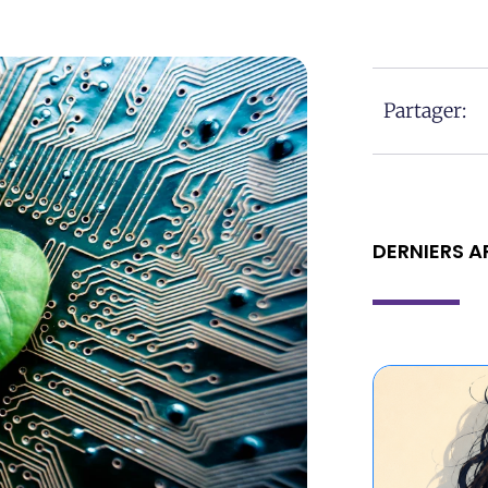
Partager:
DERNIERS A