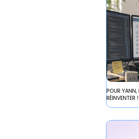
POUR YANN, 
RÉINVENTER !