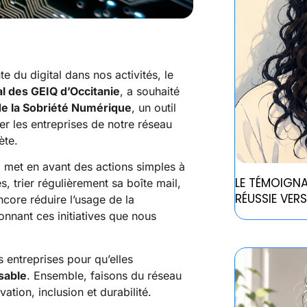
 du digital dans nos activités, le
l des GEIQ d’Occitanie
, a souhaité
de la Sobriété Numérique
, un outil
r les entreprises de notre réseau
ète.
, met en avant des actions simples à
LE TÉMOIGNA
, trier régulièrement sa boîte mail,
RÉUSSIE VER
ore réduire l’usage de la
nnant ces initiatives que nous
s entreprises pour qu’elles
sable
. Ensemble, faisons du réseau
ion, inclusion et durabilité.