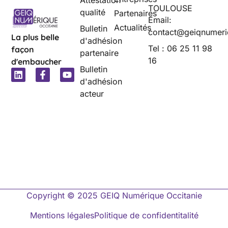
Attestation
TOULOUSE
qualité
Partenaires
Email:
Actualités
Bulletin
contact@geiqnumeri
La plus belle
d'adhésion
Tel : 06 25 11 98
façon
partenaire
16
d'embaucher
Bulletin
d'adhésion
acteur
Copyright © 2025 GEIQ Numérique Occitanie
Mentions légales
Politique de confidentitalité