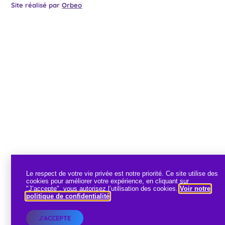
Site réalisé par
Orbeo
Le respect de votre vie privée est notre priorité. Ce site utilise des
cookies pour améliorer votre expérience, en cliquant sur
"J’accepte", vous autorisez l’utilisation des cookies.
Voir notre
politique de confidentialité
.
J'ACCEPTE