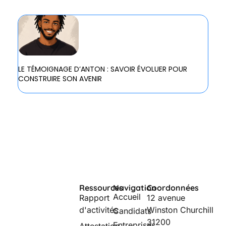
LE TÉMOIGNAGE D’ANTON : SAVOIR ÉVOLUER POUR
CONSTRUIRE SON AVENIR
Ressources
Navigation
Coordonnées
Accueil
Rapport
12 avenue
d'activités
Winston Churchill
Candidats
31200
Entreprises