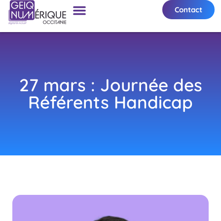
Contact
27 mars : Journée des
Référents Handicap