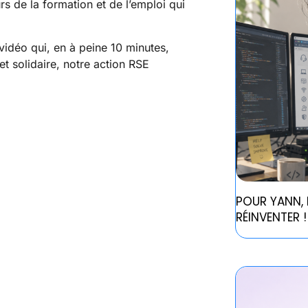
rs de la formation et de l’emploi qui
a vidéo qui, en à peine 10 minutes,
et solidaire, notre action RSE
POUR YANN, 
RÉINVENTER !