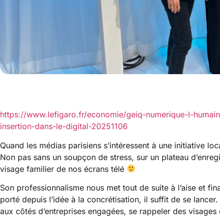
https://www.lefigaro.fr/economie/geiq-numerique-l-humain-e
insertion-dans-le-digital-20251106
Quand les médias parisiens s’intéressent à une initiative lo
Non pas sans un soupçon de stress, sur un plateau d’enregi
visage familier de nos écrans télé
Son professionnalisme nous met tout de suite à l’aise et fina
porté depuis l’idée à la concrétisation, il suffit de se lance
aux côtés d’entreprises engagées, se rappeler des visages