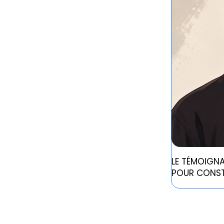
LE TÉMOIGNA
POUR CONST