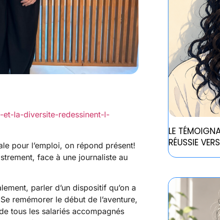
t-la-diversite-redessinent-l-
LE TÉMOIGNA
RÉUSSIE VER
cale pour l’emploi, on répond présent!
strement, face à une journaliste au
lement, parler d’un dispositif qu’on a
r. Se remémorer le début de l’aventure,
 de tous les salariés accompagnés