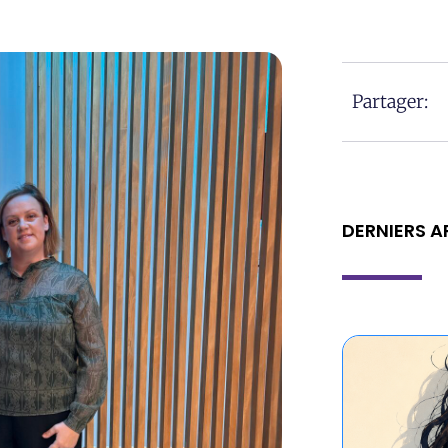
Partager:
DERNIERS A