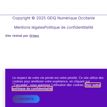
Copyright © 2025 GEIQ Numérique Occitanie
Mentions légales
Politique de confidentitalité
Site réalisé par
Orbeo
Le respect de votre vie privée est notre priorité. Ce site utilise des
cookies pour améliorer votre expérience, en cliquant sur
"J’accepte", vous autorisez l’utilisation des cookies.
Voir notre
politique de confidentialité
.
J'ACCEPTE